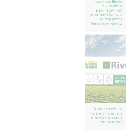
Rivulis מכריזה על
קבלת אישור
לפרויקט הראשון
בישראל לזיכויי פחמן
(קרבון קרדיט)
בחקלאות דרך Verra
ריווליס מכריזה על
השלמת הרכישה של
החברה הבינלאומית
"ג'יין השקייה"