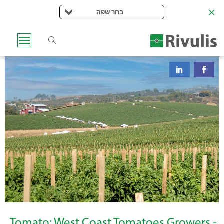
בחר שפה
-Tomato: West Coast Tomatoes Growers,