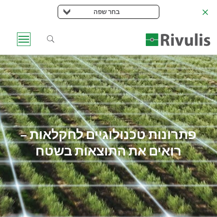
בחר שפה
פתרונות טכנולוגיים לחקלאות –
רואים את התוצאות בשטח