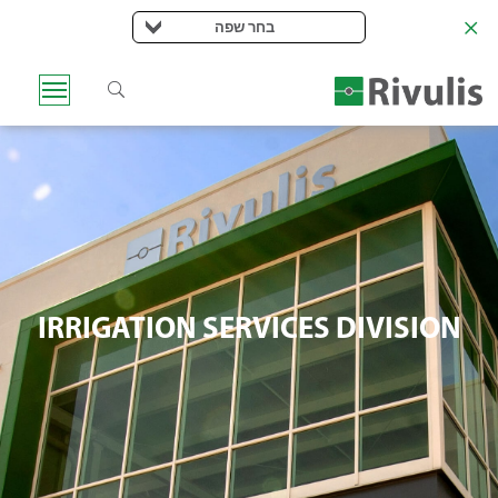
בחר שפה
IRRIGATION SERVICES DIVISION