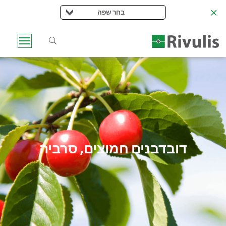
בחר שפה
דובדבנים חמוצים, סרביה