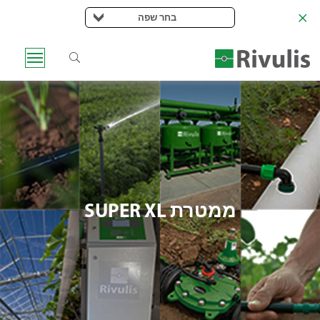
בחר שפה
ממטרת SUPER XL