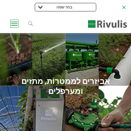
בחר שפה
אביזרים לממטרות, מתזים
ומערפלים