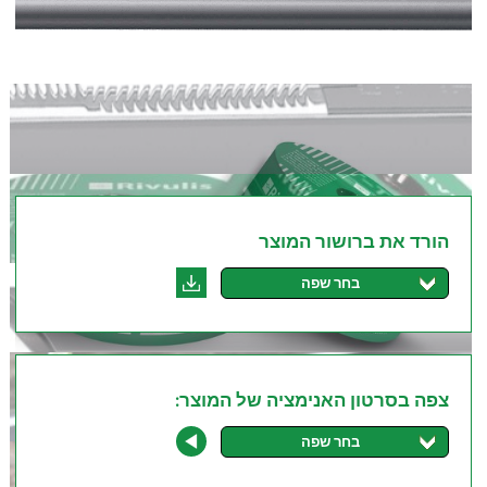
הורד את ברושור המוצר
בחר שפה
צפה בסרטון האנימציה של המוצר:
בחר שפה