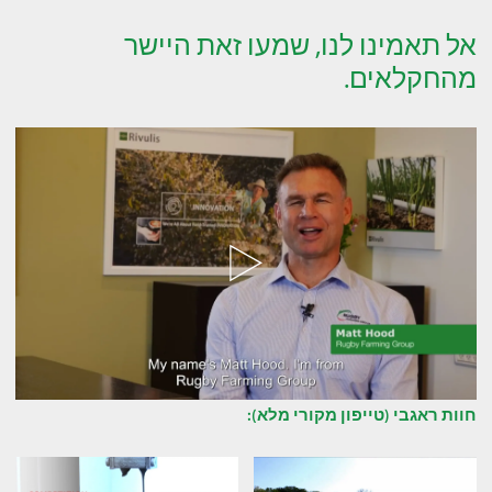
אל תאמינו לנו, שמעו זאת היישר
מהחקלאים.
חוות ראגבי (טייפון מקורי מלא):