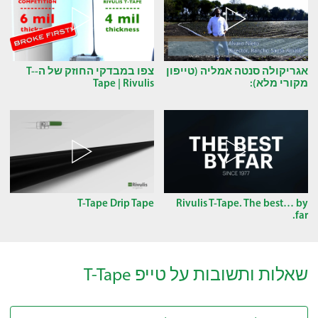
אגריקולה סנטה אמליה (טייפון
צפו במבדקי החוזק של ה-T-
מקורי מלא):
Tape | Rivulis
T-Tape Drip Tape
Rivulis T-Tape. The best… by
far.
שאלות ותשובות על טייפ T-Tape