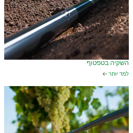
השקיה בטפטוף
למד יותר