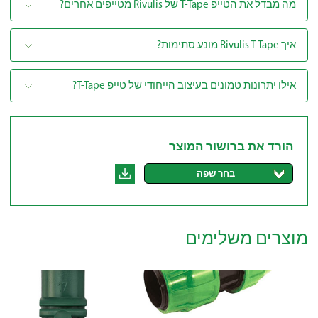
מה מבדל את הטייפ T-Tape של Rivulis מטייפים אחרים?
איך Rivulis T-Tape מונע סתימות?
אילו יתרונות טמונים בעיצוב הייחודי של טייפ T-Tape?
הורד את ברושור המוצר
בחר שפה
מוצרים משלימים