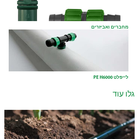
מחברים ואביזרים
לייפלט PE H6000
גלו עוד