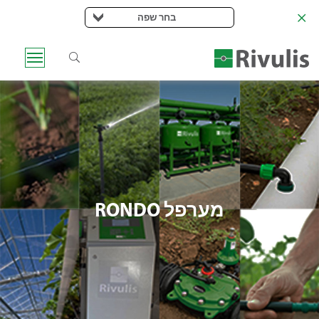
בחר שפה
מערפל RONDO