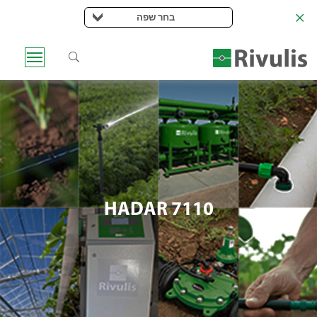
בחר שפה
HADAR 7110