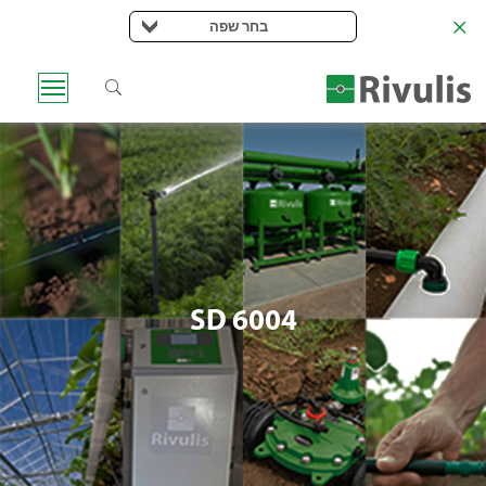
בחר שפה
6004 SD