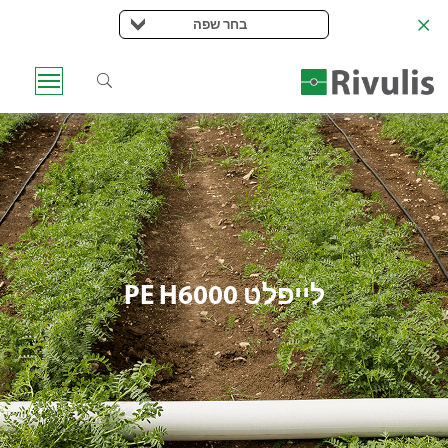
בחר שפה
לייפלט PE H6000