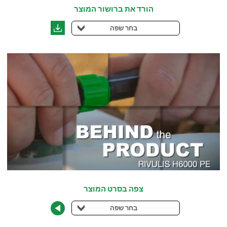
הורד את ברושור המוצר
בחר שפה
צפה בסרט המוצר
בחר שפה