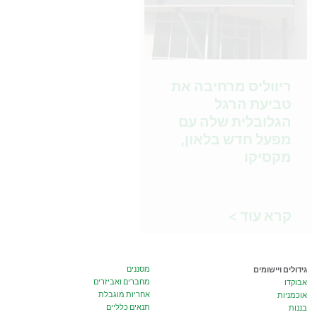
ריווליס מרחיבה את
טביעת הרגל
הגלובלית שלה עם
מפעל חדש בלאון,
מקסיקו
קרא עוד >
גידולים ויישומים
מסננים
מחברים ואביזרים
אבוקדו
אחריות מוגבלת
אוכמניות
תנאים כלליים
בננות