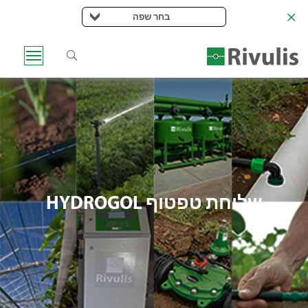
בחר שפה
שלוחת טפטוף HYDROGOL