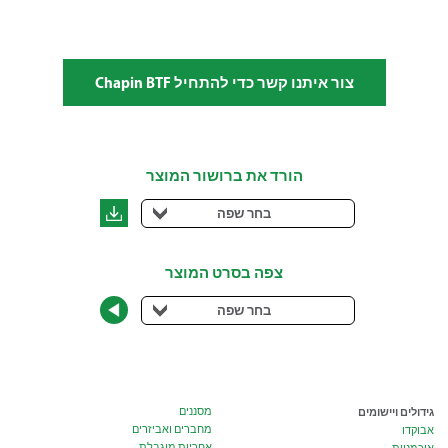
צור איתנו קשר כדי להתחיל Chapin BTF
הורד את ברושור המוצר
בחר שפה
צפה בסרט המוצר
בחר שפה
גידולים ויישומים
מסננים
מחברים ואביזרים
אבוקדו
אחריות מוגבלת