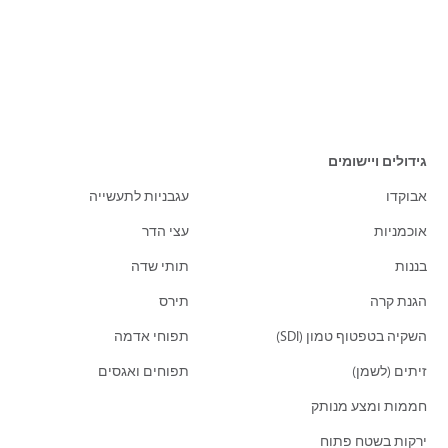
גידולים ויישומים
אבוקדו
עגבניות לתעשייה
אוכמניות
עצי הדר
בננות
תותי שדה
הגנת קרה
תירס
השקיה בטפטוף טמון (SDI)
תפוחי אדמה
זיתים (לשמן)
תפוחים ואגסים
חממות ומצע מנותק
ירקות בשטח פתוח