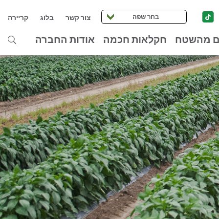
בחר שפה
צור קשר
בלוג
קריירה
ם מהשטח
חקלאות חכמה
אודות החברה