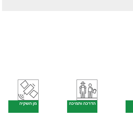
הדרכה ותמיכה
מן השקיה