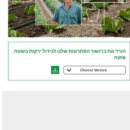
הורד את ברושור הפתרונות שלנו לגידול ירקות בשטח
פתוח
Choose Version