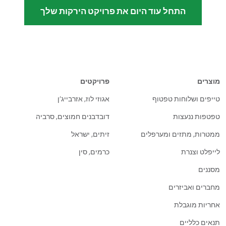
התחל עוד היום את פרויקט הירקות שלך
מוצרים
פרויקטים
טייפים ושלוחות טפטוף
אגוזי לוז, אזרבייג’ן
טפטפות ננעצות
דובדבנים חמוצים, סרביה
ממטרות, מתזים ומערפלים
זיתים, ישראל
לייפלט וצנרת
כרמים, סין
מסננים
מחברים ואביזרים
אחריות מוגבלת
תנאים כלליים