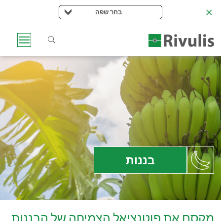
בחר שפה
בננות
מקסם את פוטנציאל הצמיחה של הבננות