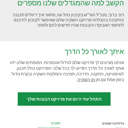
הקשב למה שהמגדלים שלנו מספרים
רוני ברוך, מנכ"ל הגד"ש בקיבוץ נחל עוז, מתאר איך ריווליס תכננה
והתקינה בהצלחה פרויקט השקיה שלם שאיפשר לקיבוץ להיכנס
לתחומי האבוקדו והבננות שהיו חדשים להם ולאזור.
איתך לאורך כל הדרך
אנחנו מציעים לך פרויקט שלם לגידול אוכמניות. המומחים שלנו ילוו
אותך לאורך כל הדרך ויסייעו לך בכל שלבי הפרויקט כולל תכנון,
לוגיסטיקה, התקנה, הדרכה, תמיכה והמלצות השקיה ובקרת גידול
בזמן אמת עם מן
מן השקיה
.
התחל עוד היום את פרויקט הבננות שלך
גידולים ויישומים
מסננים