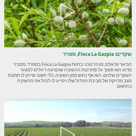
שקדים: Finca La Gazpia, ספרד
חביאר פראלס, מנהל טכני בחוות Finca La Gazpia בספרד, מסביר
מדוע הוא סומך על פתרונות ההשקיה שהציעה ריווליס למטעי
השקדים שלהם. הוא אף נרגש ממן השקיה, כלי חשוב שייתן לו תמונת
מצב מדויקת של סביבת הגידול שלו ויסייע לו לנהל את ההשקיה
בהתאם.