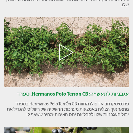
שלו.
עגבניות לתעשייה: Hermanos Polo Terron CB, ספרד
פרנסיסקו חביאר פולו מחוות Hermanos Polo TerrÓn CB בספרד
מתאר איך הצליח באמצעות מערכות ההשקיה של ריווליס להגדיל את
יבול העגבניות שלו ולקבל את יחס האיכות-מחיר ששאף לו.