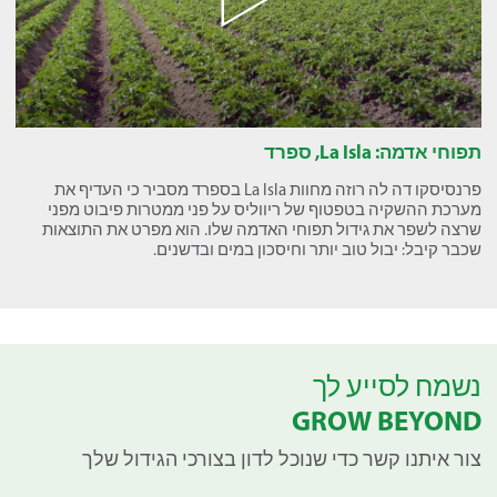
תפוחי אדמה: La Isla, ספרד
פרנסיסקו דה לה רוזה מחוות La Isla בספרד מסביר כי העדיף את
מערכת ההשקיה בטפטוף של ריווליס על פני ממטרות פיבוט מפני
שרצה לשפר את גידול תפוחי האדמה שלו. הוא מפרט את התוצאות
שכבר קיבל: יבול טוב יותר וחיסכון במים ובדשנים.
נשמח לסייע לך
GROW BEYOND
צור איתנו קשר כדי שנוכל לדון בצורכי הגידול שלך