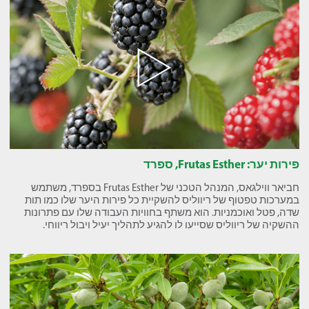
פירות יער: Frutas Esther, ספרד
חביאר ווילגאס, המנהל הטכני של Frutas Esther בספרד, משתמש
במערכות טפטוף של ריווליס להשקיית כל פירות היער שלו כמו תות
שדה, פטל ואוכמניות. הוא משתף בחוויות העבודה שלו עם פתרונות
ההשקיה של ריווליס שסייעו לו להגיע לתהליך יעיל ויבול ריווחי.