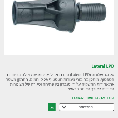
Lateral LPD
אל נגר שלוחה (Lateral LPD) הינו התקן לניקוז ומניעה נזילה בצינורות
הטפטוף. מותקן בחיבורי צינורות הטפטוף אל קו המים. ההתקן משפר
את אחידות ההשקיה על ידי סנכרון בין פתיחה וסגירה של הצינורות
הצידיים לאורך הצינור הראשי.
הורד את ברושור המוצר:
בחר שפה