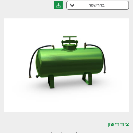
בחר שפה
ציוד דישון