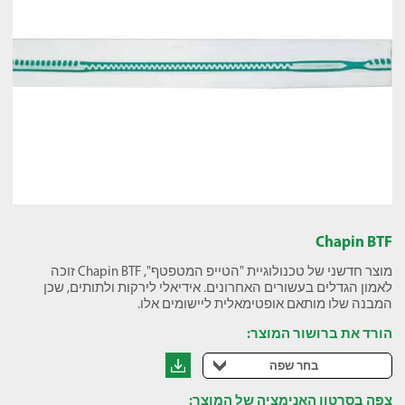
Chapin BTF
מוצר חדשני של טכנולוגיית "הטייפ המטפטף", Chapin BTF זוכה
לאמון הגדלים בעשורים האחרונים. אידיאלי לירקות ולתותים, שכן
המבנה שלו מותאם אופטימאלית ליישומים אלו.
הורד את ברושור המוצר:
בחר שפה
צפה בסרטון האנימציה של המוצר: