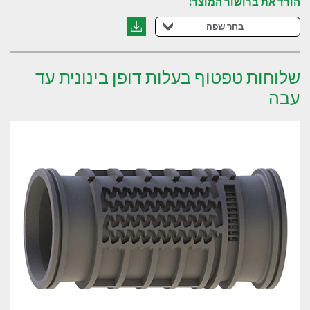
הורד את ברושור המוצר:
בחר שפה
שלוחות טפטוף בעלות דופן בינונית עד
עבה