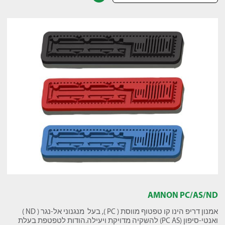
AMNON PC/AS/ND
אמנון דריפ הינו קו טפטוף מווסת ( PC ), בעל מנגנוני אל-נגר ( ND )
ואנטי-סיפון (PC AS) להשקיה מדויקת ויעילה.הודות לטפטפת בעלת