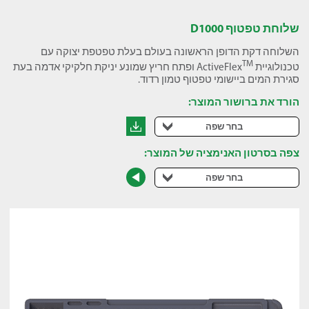
שלוחת טפטוף D1000
השלוחה דקת הדופן הראשונה בעולם בעלת טפטפת יצוקה עם
TM
טכנולוגיית ActiveFlex
ופתח חריץ שמונע יניקת חלקיקי אדמה בעת
סגירת המים ביישומי טפטוף טמון רדוד.
הורד את ברושור המוצר:
בחר שפה
צפה בסרטון האנימציה של המוצר:
בחר שפה