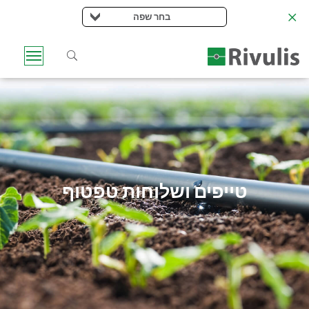
בחר שפה
טייפים ושלוחות טפטוף