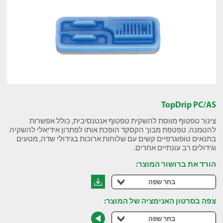
TopDrip PC/AS
צינור טפטוף מווסת להשקית טפטוף אנטנסיבית, כולל אפשרות
להטמנה. טפטפת מבוך הקסקד הופכת אותו לפתרון אידיאלי להשקיה
בתנאים טופוגרפיים קשים עם שלוחות ארוכות בגידולי שדה, מטעים
וגידולים רב עונתיים אחרים.
הורד את ברושור המוצר:
בחר שפה
צפה בסרטון האנימציה של המוצר:
בחר שפה