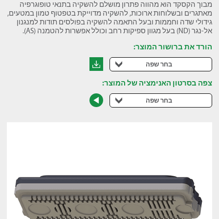
מבוך הקסקד הוא מהווה פתרון מושלם להשקיה בתנאי טופוגרפיה
מאתגרים ובשלוחות ארוכות, להשקיה מדוייקת בטפטוף טמון במטעים,
גידולי שדה וחממות ובעל התאמה להשקיה בפולסים תודות למנגנון
אל-נגר (ND) בעל מגוון ספיקות רחב וכולל אפשרות להטמנה (AS).
הורד את ברושור המוצר:
בחר שפה
צפה בסרטון האנימציה של המוצר:
בחר שפה