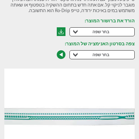
מוגבר לניקוי קל. אם אתה חדש בתחום ההשקיה בטפטוף או שאתה
משתמש במים באיכות ירודה, טייפ Ro-Drip הוא התשובה.
הורד את ברושור המוצר:
בחר שפה
צפה בסרטון האנימציה של המוצר:
בחר שפה