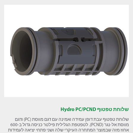
שלוחת טפטוף Hydro PC/PCND
שלוחת טפטוף עבת דופן עמידה ואמינה עם דגם מווסת (PC) ודגם
מווסת אל-נגר (PCND). לטפטפת הגלילית פילטר כניסה גדול ב-600
אחוז מזה שבמוצר המתחרה העיקרי שלה ושני פתחי יציאה לעמידות