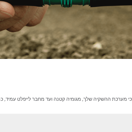
י מערכת ההשקיה שלך, מגומיה קטנה ועד מחבר לייפלט עמיד, כמו ג