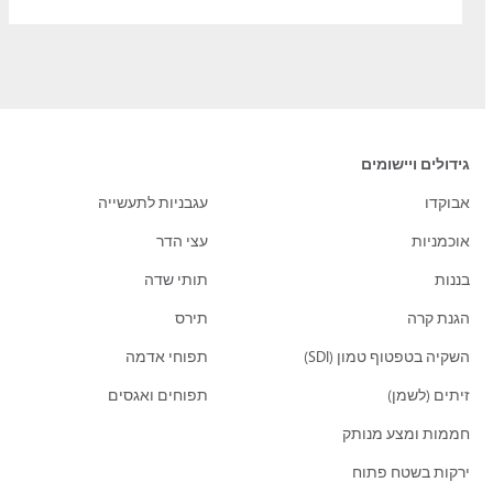
גידולים ויישומים
אבוקדו
עגבניות לתעשייה
אוכמניות
עצי הדר
בננות
תותי שדה
הגנת קרה
תירס
השקיה בטפטוף טמון (SDI)
תפוחי אדמה
זיתים (לשמן)
תפוחים ואגסים
חממות ומצע מנותק
ירקות בשטח פתוח