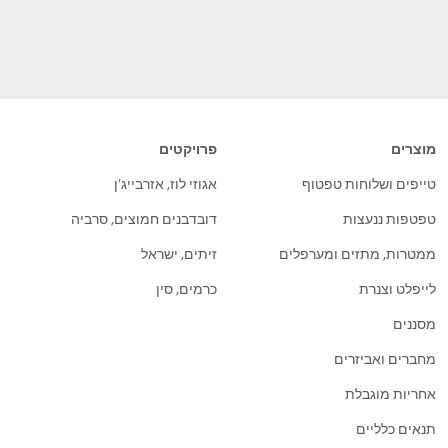
מוצרים
פרויקטים
טייפים ושלוחות טפטוף
אגוזי לוז, אזרבייג’ן
טפטפות ננעצות
דובדבנים חמוצים, סרביה
ממטרות, מתזים ומערפלים
זיתים, ישראל
לייפלט וצנרת
כרמים, סין
מסננים
מחברים ואביזרים
אחריות מוגבלת
תנאים כלליים