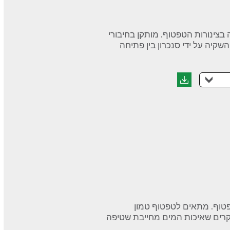
וז ומניעה נזילה בצינורות הטפטוף. מותקן בחיבורי
קיה על ידי סנכרון בין פתיחה
פטוף. מתאים לטפטוף טמון
קרים שאיכות המים מחייבת שטיפה