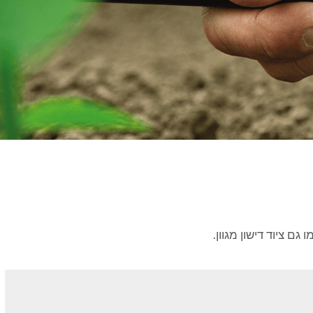
ם ציוד דישון מגוון.