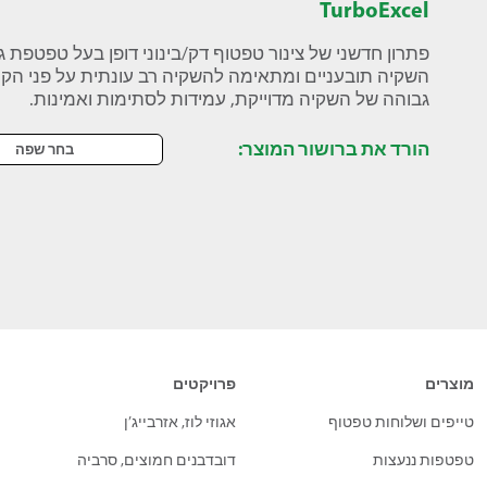
TurboExcel
פתרון חדשני של צינור טפטוף דק/בינוני דופן בעל טפטפת 
השקיה תובעניים ומתאימה להשקיה רב עונתית על פני הק
גבוהה של השקיה מדוייקת, עמידות לסתימות ואמינות.
הורד את ברושור המוצר:
בחר שפה
מוצרים
פרויקטים
טייפים ושלוחות טפטוף
אגוזי לוז, אזרבייג’ן
טפטפות ננעצות
דובדבנים חמוצים, סרביה