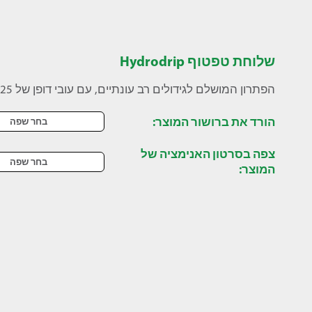
שלוחת טפטוף Hydrodrip
הפתרון המושלם לגידולים רב עונתיים, עם עובי דופן של 10-25 מיל.
הורד את ברושור המוצר:
בחר שפה
צפה בסרטון האנימציה של
בחר שפה
המוצר: