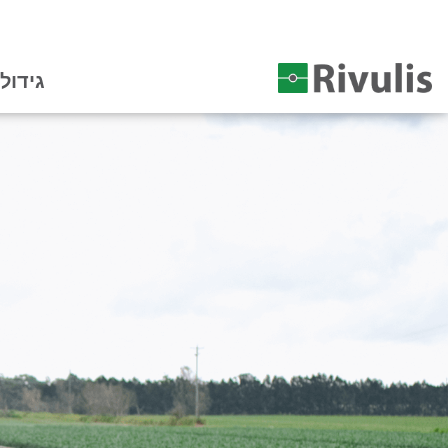
גידול