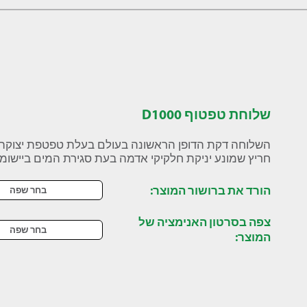
שלוחת טפטוף D1000
השלוחה דקת הדופן הראשונה בעולם בעלת טפטפת יצוקה עם טכנולו
חריץ שמונע יניקת חלקיקי אדמה בעת סגירת המים ביישומי 
הורד את ברושור המוצר:
בחר שפה
צפה בסרטון האנימציה של
בחר שפה
המוצר: