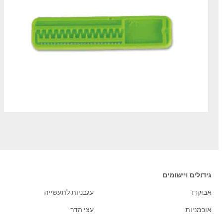
גידולים ויישומים
אבוקדו
עגבניות לתעשייה
אוכמניות
עצי הדר