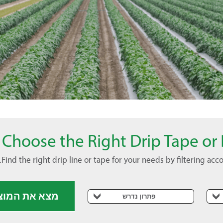
Choose the Right Drip Tape or 
Find the right drip line or tape for your needs by filtering ac
מצא את המוצ
פתרון נדרש