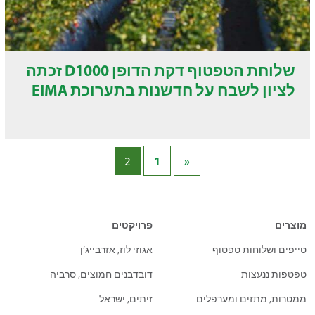
שלוחת הטפטוף דקת הדופן D1000 זכתה
לציון לשבח על חדשנות בתערוכת EIMA
1
«
2
מוצרים
פרויקטים
טייפים ושלוחות טפטוף
אגוזי לוז, אזרבייג’ן
טפטפות ננעצות
דובדבנים חמוצים, סרביה
ממטרות, מתזים ומערפלים
זיתים, ישראל