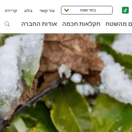
בחר שפה
צור קשר
בלוג
קריירה
ם מהשטח
חקלאות חכמה
אודות החברה