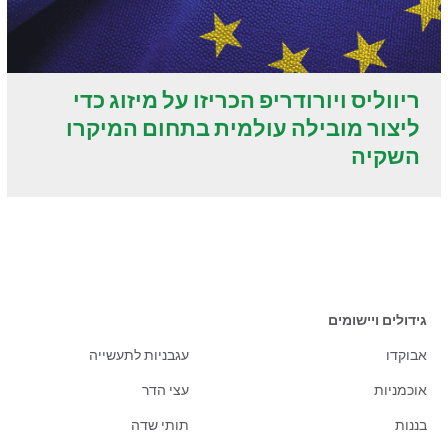
ריווליס ויורודריפ הכריזו על מיזוג כדי
ליצור מובילה עולמית בתחום המיקרו
השקיה
גידולים ויישומים
אבוקדו
עגבניות לתעשייה
אוכמניות
עצי הדר
בננות
תותי שדה