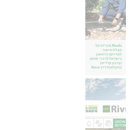
Rivulis מכריזה על
קבלת אישור
לפרויקט הראשון
בישראל לזיכויי פחמן
(קרבון קרדיט)
בחקלאות דרך Verra