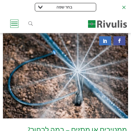
בחר שפה
ממטירים או מתזים – במה לבחור?